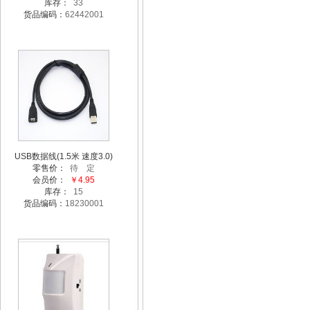
库存：
33
货品编码：
62442001
USB数据线(1.5米 速度3.0)
零售价：
待 定
会员价：
￥4.95
库存：
15
货品编码：
18230001