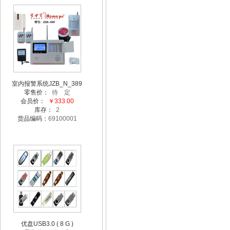
室内报警系统JZB_N_389
零售价：
待 定
会员价：
￥333.00
库存：
2
货品编码：
69100001
优盘USB3.0 ( 8 G )