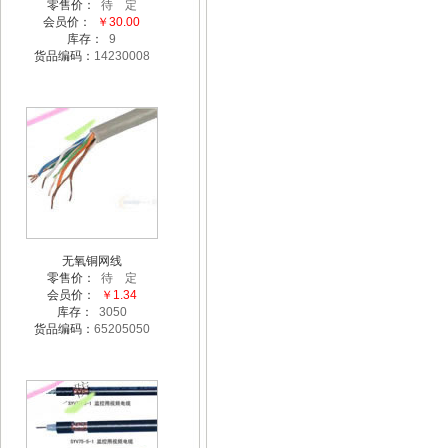
零售价：
待 定
会员价：
￥30.00
库存：
9
货品编码：
14230008
无氧铜网线
零售价：
待 定
会员价：
￥1.34
库存：
3050
货品编码：
65205050