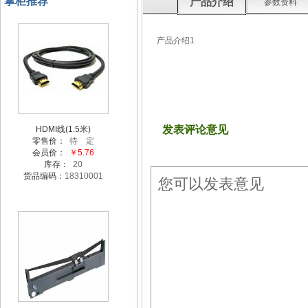
掌柜推荐
产品介绍
参数资料
产品介绍1
发表评论意见
HDMI线(1.5米)
零售价：
待 定
会员价：
￥5.76
库存：
20
货品编码：
18310001