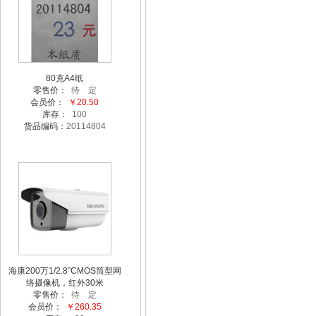
80克A4纸
零售价：
待 定
会员价：
￥20.50
库存：
100
货品编码：
20114804
海康200万1/2.8”CMOS筒型网
络摄像机，红外30米
零售价：
待 定
会员价：
￥260.35