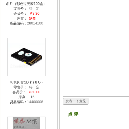
名片（彩色过光胶100盒）
零售价：
待 定
会员价：
￥3.30
库存：
缺货
货品编码：
28014100
相机闪存SD卡 ( 8 G )
零售价：
待 定
会员价：
￥30.00
库存：
16
货品编码：
14400008
点 评