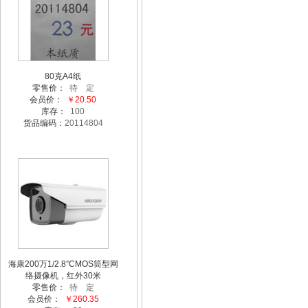
80克A4纸
零售价：
待 定
会员价：
￥20.50
库存：
100
货品编码：
20114804
海康200万1/2.8”CMOS筒型网
络摄像机，红外30米
零售价：
待 定
会员价：
￥260.35