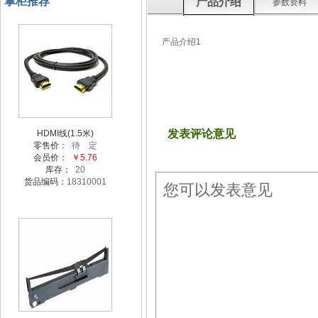
掌柜推荐
产品介绍
参数资料
产品介绍1
发表评论意见
HDMI线(1.5米)
零售价：
待 定
会员价：
￥5.76
库存：
20
货品编码：
18310001