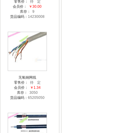
零售价：
待 定
会员价：
￥30.00
库存：
9
货品编码：
14230008
无氧铜网线
零售价：
待 定
会员价：
￥1.34
库存：
3050
货品编码：
65205050