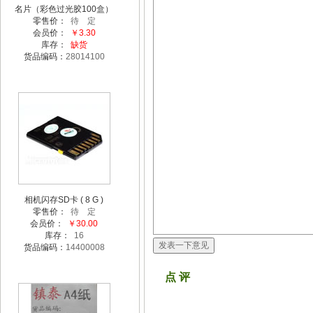
名片（彩色过光胶100盒）
零售价：
待 定
会员价：
￥3.30
库存：
缺货
货品编码：
28014100
相机闪存SD卡 ( 8 G )
零售价：
待 定
会员价：
￥30.00
库存：
16
货品编码：
14400008
点 评