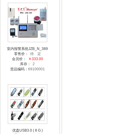
室内报警系统JZB_N_389
零售价：
待 定
会员价：
￥333.00
库存：
2
货品编码：
69100001
优盘USB3.0 ( 8 G )