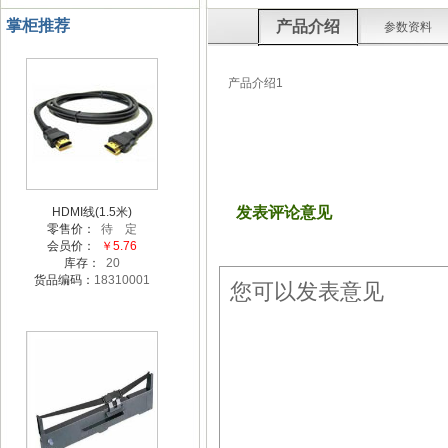
掌柜推荐
产品介绍
参数资料
产品介绍1
发表评论意见
HDMI线(1.5米)
零售价：
待 定
会员价：
￥5.76
库存：
20
货品编码：
18310001