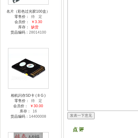
名片（彩色过光胶100盒）
零售价：
待 定
会员价：
￥3.30
库存：
缺货
货品编码：
28014100
相机闪存SD卡 ( 8 G )
零售价：
待 定
会员价：
￥30.00
库存：
16
货品编码：
14400008
点 评