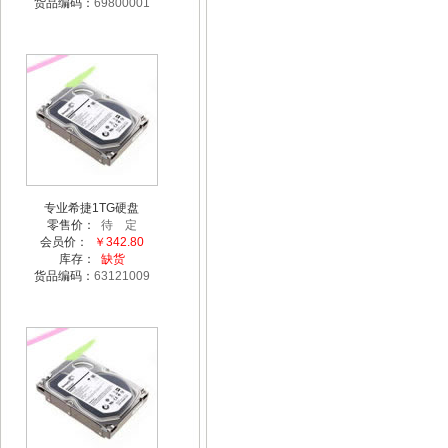
货品编码：
69800001
专业希捷1TG硬盘
零售价：
待 定
会员价：
￥342.80
库存：
缺货
货品编码：
63121009