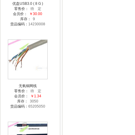
优盘USB3.0 ( 8 G )
零售价：
待 定
会员价：
￥30.00
库存：
9
货品编码：
14230008
无氧铜网线
零售价：
待 定
会员价：
￥1.34
库存：
3050
货品编码：
65205050