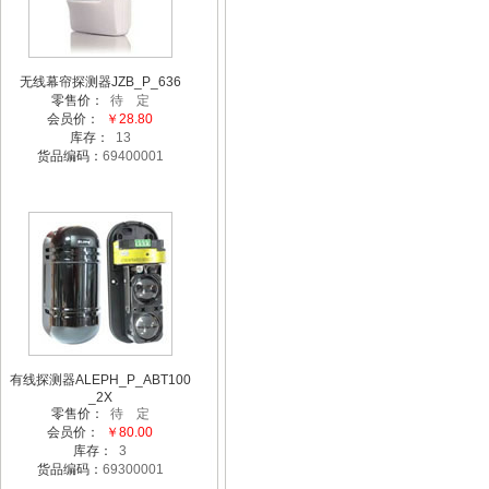
无线幕帘探测器JZB_P_636
零售价：
待 定
会员价：
￥28.80
库存：
13
货品编码：
69400001
有线探测器ALEPH_P_ABT100
_2X
零售价：
待 定
会员价：
￥80.00
库存：
3
货品编码：
69300001