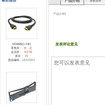
掌柜推荐
产品介绍
参数资料
产品介绍1
发表评论意见
HDMI线(1.5米)
零售价：
待 定
会员价：
￥5.76
库存：
20
货品编码：
18310001