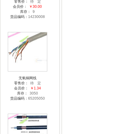
零售价：
待 定
会员价：
￥30.00
库存：
9
货品编码：
14230008
无氧铜网线
零售价：
待 定
会员价：
￥1.34
库存：
3050
货品编码：
65205050