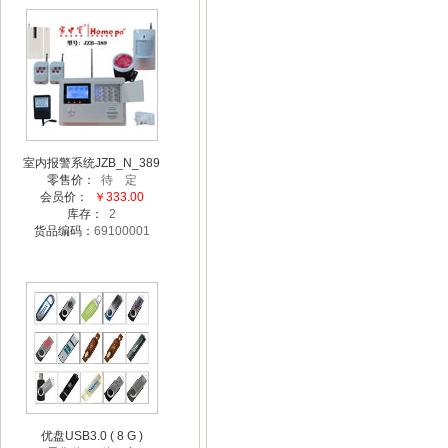
室内报警系统JZB_N_389
零售价：
待 定
会员价：
￥333.00
库存：
2
货品编码：
69100001
优盘USB3.0 ( 8 G )