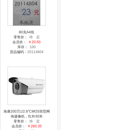
80克A4纸
零售价：
待 定
会员价：
￥20.50
库存：
100
货品编码：
20114804
海康200万1/2.8”CMOS筒型网
络摄像机，红外30米
零售价：
待 定
会员价：
￥260.35