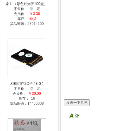
名片（彩色过光胶100盒）
零售价：
待 定
会员价：
￥3.30
库存：
缺货
货品编码：
28014100
相机闪存SD卡 ( 8 G )
零售价：
待 定
会员价：
￥30.00
库存：
16
货品编码：
14400008
点 评