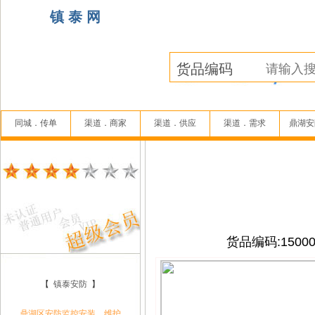
镇 泰 网
同城．传单
渠道．商家
渠道．供应
渠道．需求
鼎湖安
货品编码:15000
【
镇泰安防
】
鼎湖区安防监控安装、维护